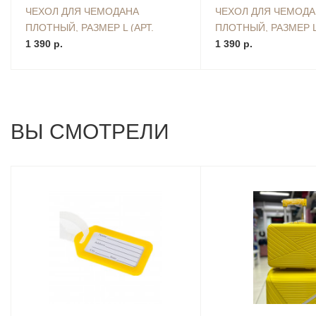
ЧЕХОЛ ДЛЯ ЧЕМОДАНА
ЧЕХОЛ ДЛЯ ЧЕМОД
ПЛОТНЫЙ, РАЗМЕР L (АРТ.
ПЛОТНЫЙ, РАЗМЕР L 
83140)
1 390 р.
83171)
1 390 р.
ВЫ СМОТРЕЛИ