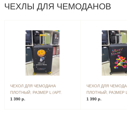
ЧЕХЛЫ ДЛЯ ЧЕМОДАНОВ
ЧЕХОЛ ДЛЯ ЧЕМОДАНА
ЧЕХОЛ ДЛЯ ЧЕМОД
ПЛОТНЫЙ, РАЗМЕР L (АРТ.
ПЛОТНЫЙ, РАЗМЕР L 
83140)
1 390 р.
83171)
1 390 р.