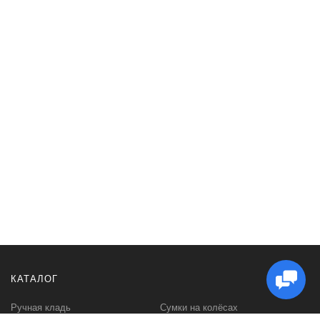
КАТАЛОГ
Ручная кладь
Сумки на колёсах