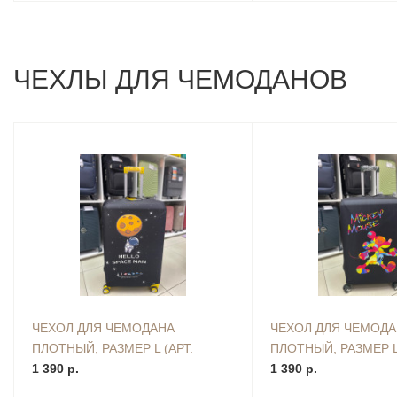
ЧЕХЛЫ ДЛЯ ЧЕМОДАНОВ
ЧЕХОЛ ДЛЯ ЧЕМОДАНА
ЧЕХОЛ ДЛЯ ЧЕМОД
ПЛОТНЫЙ, РАЗМЕР L (АРТ.
ПЛОТНЫЙ, РАЗМЕР L 
83140)
1 390 р.
83171)
1 390 р.